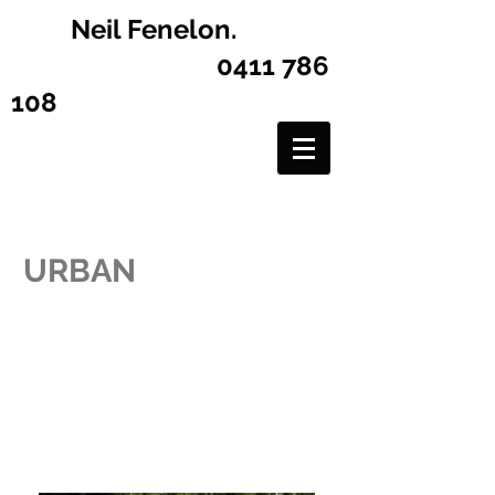
Neil Fenelon.
0411 786
108
URBAN